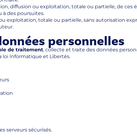
n, diffusion ou exploitation, totale ou partielle, de ces 
u à des poursuites.
u exploitation, totale ou partielle, sans autorisation exp
uteur.
 données personnelles
le de traitement
, collecte et traite des données per
a loi Informatique et Libertés.
eurs
ration
des serveurs sécurisés.