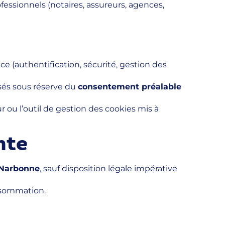
fessionnels (notaires, assureurs, agences,
 (authentification, sécurité, gestion des
isés sous réserve du
consentement préalable
 ou l’outil de gestion des cookies mis à
nte
 Narbonne
, sauf disposition légale impérative
onsommation.