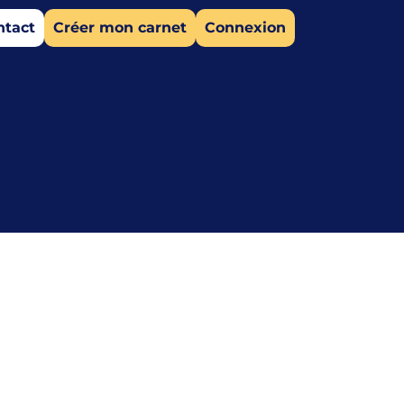
ntact
Créer mon carnet
Connexion