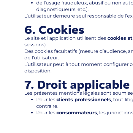
de l’usage frauduleux, abusif ou non auto
diagnostiqueurs, etc.).
L’utilisateur demeure seul responsable de l’ex
6. Cookies
Le site et l’application utilisent des
cookies s
sessions).
Des cookies facultatifs (mesure d’audience, am
de l’utilisateur.
L’utilisateur peut à tout moment configurer ou
disposition.
7. Droit applicabl
Les présentes mentions légales sont soumis
Pour les
clients professionnels
, tout li
contraire.
Pour les
consommateurs
, les juridicti