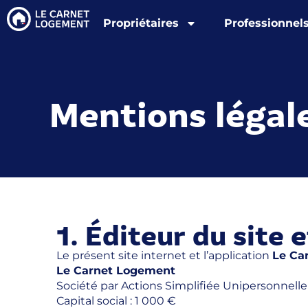
Propriétaires
Professionnel
Mentions légal
1. Éditeur du site e
Le présent site internet et l’application
Le Ca
Le Carnet Logement
Société par Actions Simplifiée Unipersonnell
Capital social : 1 000 €