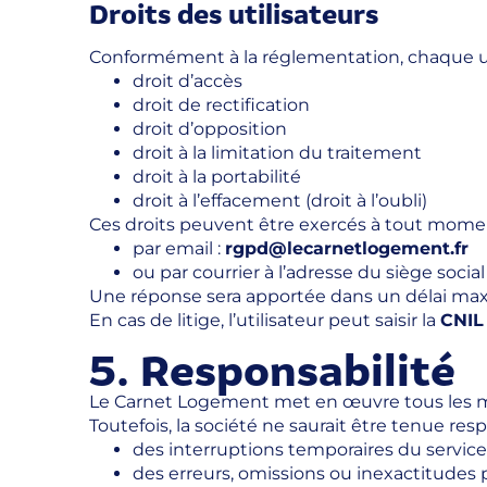
Droits des utilisateurs
Conformément à la réglementation, chaque util
droit d’accès
droit de rectification
droit d’opposition
droit à la limitation du traitement
droit à la portabilité
droit à l’effacement (droit à l’oubli)
Ces droits peuvent être exercés à tout momen
par email :
rgpd@lecarnetlogement.fr
ou par courrier à l’adresse du siège social
Une réponse sera apportée dans un délai max
En cas de litige, l’utilisateur peut saisir la
CNIL
5. Responsabilité
Le Carnet Logement met en œuvre tous les moyen
Toutefois, la société ne saurait être tenue res
des interruptions temporaires du servic
des erreurs, omissions ou inexactitudes p