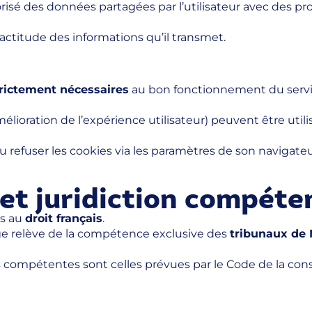
risé des données partagées par l’utilisateur avec des pro
actitude des informations qu’il transmet.
trictement nécessaires
au bon fonctionnement du service
élioration de l’expérience utilisateur) peuvent être util
 refuser les cookies via les paramètres de son navigateur
e et juridiction compéte
es au
droit français
.
tige relève de la compétence exclusive des
tribunaux de
ons compétentes sont celles prévues par le Code de la c