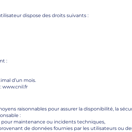
isateur dispose des droits suivants :
t :
imal d’un mois.
:
www.cnil.fr
s raisonnables pour assurer la disponibilité, la sécurité
ponsable :
e pour maintenance ou incidents techniques,
rovenant de données fournies par les utilisateurs ou des