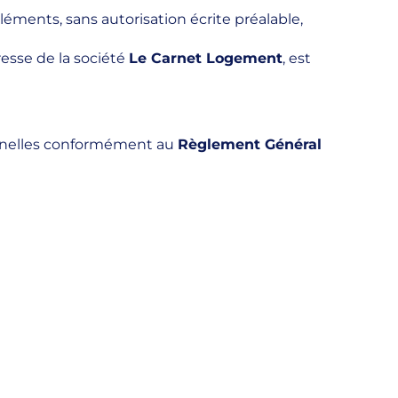
éléments, sans autorisation écrite préalable,
resse de la société
Le Carnet Logement
, est
sonnelles conformément au
Règlement Général