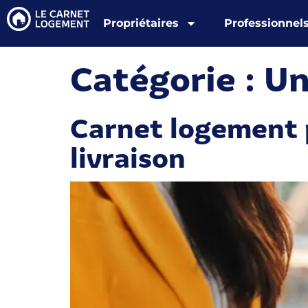
Propriétaires
Professionnel
Catégorie :
Un
Carnet logement p
livraison