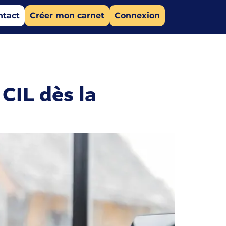
ntact
Créer mon carnet
Connexion
CIL dès la