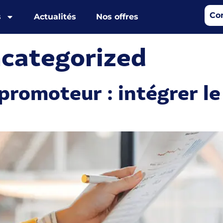
Co
s
Actualités
Nos offres
categorized
romoteur : intégrer le 