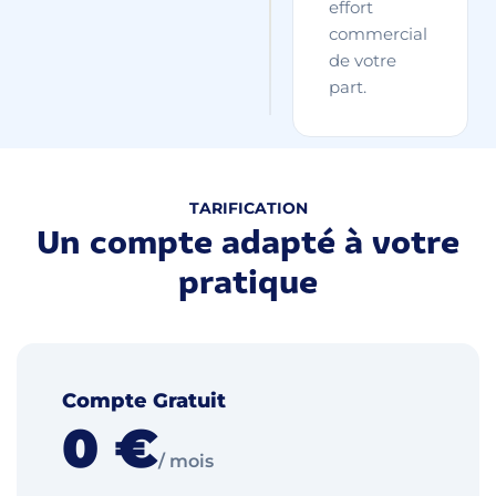
effort
commercial
de votre
part.
TARIFICATION
Un compte adapté à votre
pratique
Compte Gratuit
0 €
/ mois