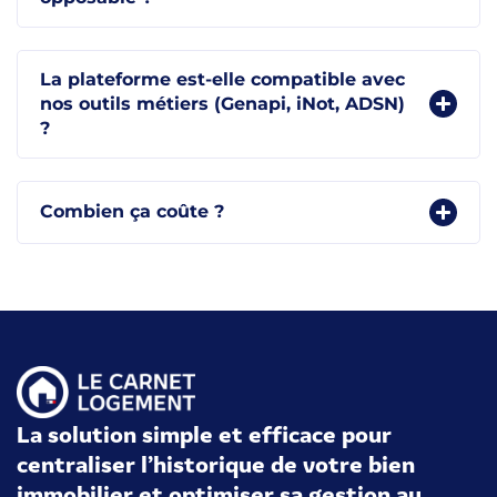
La plateforme est-elle compatible avec
nos outils métiers (Genapi, iNot, ADSN)
?
Combien ça coûte ?
La solution simple et efficace pour
centraliser l’historique de votre bien
immobilier et optimiser sa gestion au