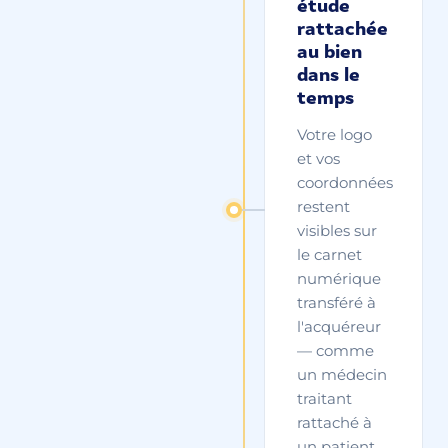
étude
rattachée
au bien
dans le
temps
Votre logo
et vos
coordonnées
restent
visibles sur
le carnet
numérique
transféré à
l'acquéreur
— comme
un médecin
traitant
rattaché à
un patient.