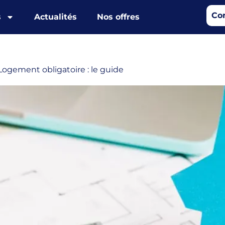
Co
s
Actualités
Nos offres
Logement obligatoire : le guide