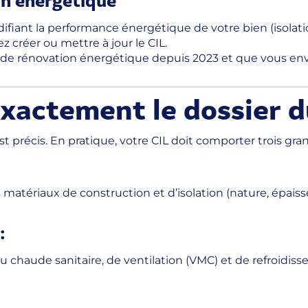
ifiant la performance énergétique de votre bien (isola
z créer ou mettre à jour le CIL.
ux de rénovation énergétique depuis 2023 et que vous en
exactement le dossier d
 précis. En pratique, votre CIL doit comporter trois gra
 matériaux de construction et d’isolation (nature, épaiss
:
u chaude sanitaire, de ventilation (VMC) et de refroidi