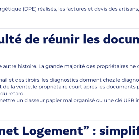
tique (DPE) réalisés, les factures et devis des artisans, 
culté de réunir les docu
 une autre histoire. La grande majorité des propriétaires 
mail et des tiroirs, les diagnostics dorment chez le diag
t de la vente, le propriétaire court après les documents
 du retard.
mettre un classeur papier mal organisé ou une clé USB inc
net Logement” : simpli