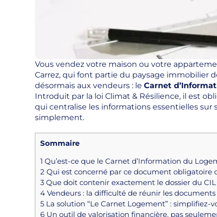
Vous vendez votre maison ou votre apparteme
Carrez, qui font partie du paysage immobilier
désormais aux vendeurs : le
Carnet d’Informa
Introduit par la loi Climat & Résilience, il est
qui centralise les informations essentielles sur
simplement.
Sommaire
1
Qu’est-ce que le Carnet d’Information du Logem
2
Qui est concerné par ce document obligatoire 
3
Que doit contenir exactement le dossier du CIL
4
Vendeurs : la difficulté de réunir les documents
5
La solution “Le Carnet Logement” : simplifiez-v
6
Un outil de valorisation financière, pas seulem