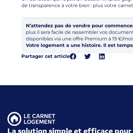
de transparence à votre bien : plus votre carnet 
N’attendez pas de vendre pour commencer (
plus il sera facile de rassembler vos docume
disponibles via une offre Premium à 19 €/moi
Votre logement a une histoire. Il est temps 
Partager cet article
La solution simple et efficace pour