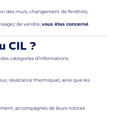
tion des murs, changement de fenêtres,
visagez de vendre,
vous êtes concerné
.
u CIL ?
ndes catégories d’informations :
eur, résistance thermique), ainsi que les
ssement, accompagnés de leurs notices