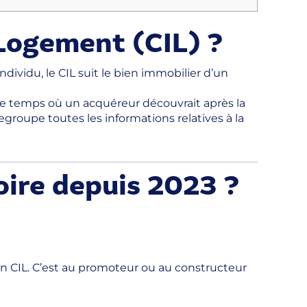
 Logement (CIL) ?
dividu, le CIL suit le bien immobilier d’un
i le temps où un acquéreur découvrait après la
egroupe toutes les informations relatives à la
oire depuis 2023 ?
son CIL. C’est au promoteur ou au constructeur