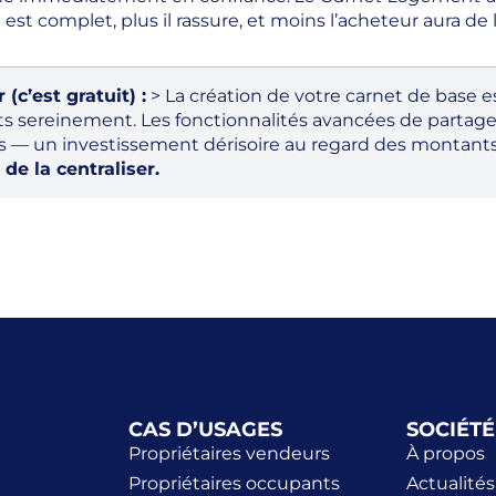
est complet, plus il rassure, et moins l’acheteur aura de l
c’est gratuit) :
> La création de votre carnet de base 
nts sereinement. Les fonctionnalités avancées de partag
s — un investissement dérisoire au regard des montants 
de la centraliser.
CAS D’USAGES
SOCIÉTÉ
Propriétaires vendeurs
À propos
Propriétaires occupants
Actualités