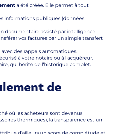
gement
a été créée. Elle permet à tout
es informations publiques (données
on documentaire assisté par intelligence
sférer vos factures par un simple transfert
 avec des rappels automatiques.
urisé à votre notaire ou à l’acquéreur.
e, qui hérite de l’historique complet.
eulement de
ché où les acheteurs sont devenus
soires thermiques), la transparence est un
ttribue d’ailleurs un score de complétude et