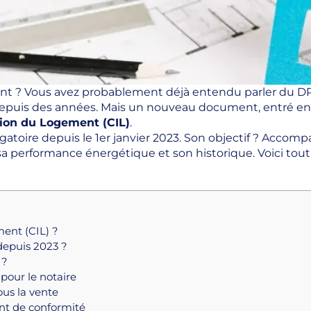
nt ? Vous avez probablement déjà entendu parler du DP
 depuis des années. Mais un nouveau document, entré en
tion du Logement (CIL)
.
 obligatoire depuis le 1er janvier 2023. Son objectif ? Ac
 sa performance énergétique et son historique. Voici tout
ent (CIL) ?
depuis 2023 ?
 ?
 pour le notaire
ous la vente
ent de conformité