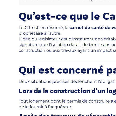
Qu’est-ce que le C
Le CIL est, en résumé, le
carnet de santé de v
propriétaire à l’autre.
L’idée du législateur est d’instaurer une vérit
signature que l’isolation datait de trente ans o
construction ou aux travaux ayant un impact s
Qui est concerné p
Deux situations précises déclenchent l’obligati
Lors de la construction d’un l
Tout logement dont le permis de construire a ét
de le fournir à l’acquéreur.
Après des travaux de rénovati