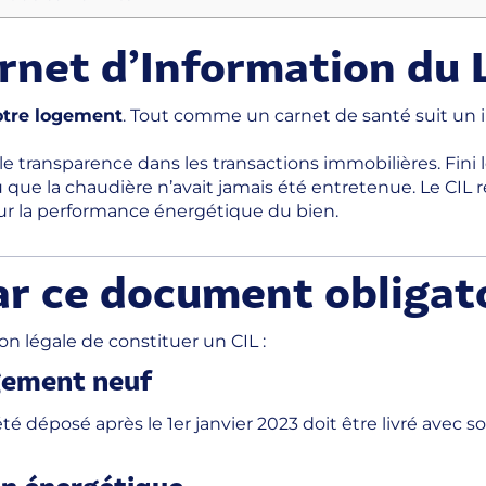
arnet d’Information du
otre logement
. Tout comme un carnet de santé suit un in
able transparence dans les transactions immobilières. Fin
u que la chaudière n’avait jamais été entretenue. Le CIL r
ur la performance énergétique du bien.
ar ce document obligat
on légale de constituer un CIL :
ogement neuf
é déposé après le 1er janvier 2023 doit être livré avec 
on énergétique