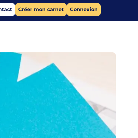
ntact
Créer mon carnet
Connexion