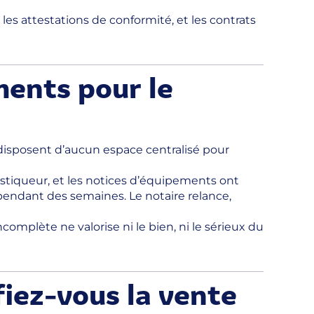
les attestations de conformité, et les contrats
ments pour le
ne disposent d’aucun espace centralisé pour
nostiqueur, et les notices d’équipements ont
 pendant des semaines. Le notaire relance,
omplète ne valorise ni le bien, ni le sérieux du
fiez-vous la vente