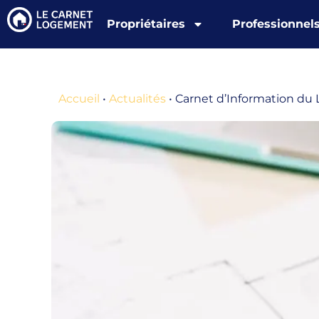
Propriétaires
Professionnel
Accueil
•
Actualités
•
Carnet d’Information du 